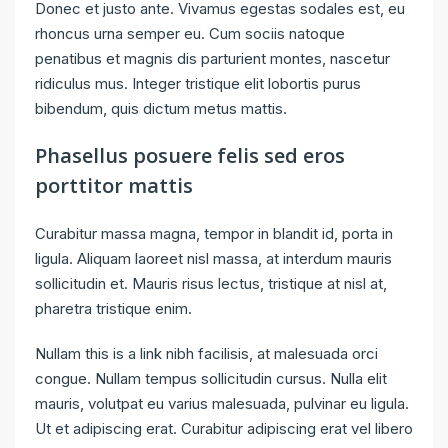
Donec et justo ante. Vivamus egestas sodales est, eu
rhoncus urna semper eu. Cum sociis natoque
penatibus et magnis dis parturient montes, nascetur
ridiculus mus. Integer tristique elit lobortis purus
bibendum, quis dictum metus mattis.
Phasellus posuere felis sed eros
porttitor mattis
Curabitur massa magna, tempor in blandit id, porta in
ligula. Aliquam laoreet nisl massa, at interdum mauris
sollicitudin et. Mauris risus lectus, tristique at nisl at,
pharetra tristique enim.
Nullam this is a link nibh facilisis, at malesuada orci
congue. Nullam tempus sollicitudin cursus. Nulla elit
mauris, volutpat eu varius malesuada, pulvinar eu ligula.
Ut et adipiscing erat. Curabitur adipiscing erat vel libero