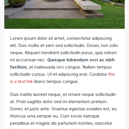
Lorem ipsum dolor sit amet, consectetur adipiscing
elit. Duis mollis et sem sed sollicitudin. Donec non odio
neque. Aliquam hendrerit sollicitudin purus, quis rutrum
mi accumsan nec.
Quisque bibendum orci ac nibh
facilisis
, at malesuada orci congue. Nullam tempus
sollicitudin cursus. Ut et adipiscing erat. Curabitur
this
is a text link
libero tempus congue.
Duis mattis laoreet neque, et ornare neque sollicitudin
at. Proin sagittis dolor sed mi elementum pretium.
Donec et justo ante. Vivamus egestas sodales est, eu
rhoncus urna semper eu. Cum sociis natoque
penatibus et magnis dis parturient montes, nascetur