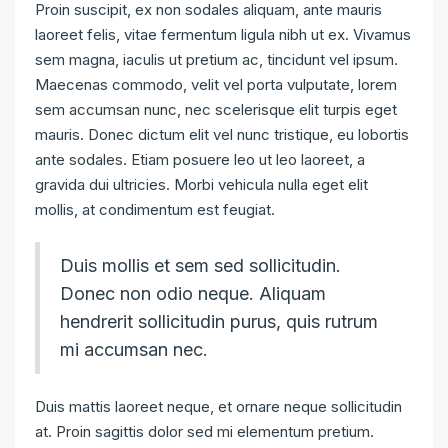
Proin suscipit, ex non sodales aliquam, ante mauris
laoreet felis, vitae fermentum ligula nibh ut ex. Vivamus
sem magna, iaculis ut pretium ac, tincidunt vel ipsum.
Maecenas commodo, velit vel porta vulputate, lorem
sem accumsan nunc, nec scelerisque elit turpis eget
mauris. Donec dictum elit vel nunc tristique, eu lobortis
ante sodales. Etiam posuere leo ut leo laoreet, a
gravida dui ultricies. Morbi vehicula nulla eget elit
mollis, at condimentum est feugiat.
Duis mollis et sem sed sollicitudin.
Donec non odio neque. Aliquam
hendrerit sollicitudin purus, quis rutrum
mi accumsan nec.
Duis mattis laoreet neque, et ornare neque sollicitudin
at. Proin sagittis dolor sed mi elementum pretium.