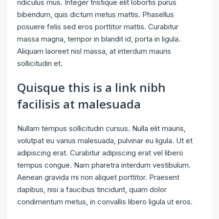
ridiculus mus. Integer tristique elit lobortis purus
bibendum, quis dictum metus mattis. Phasellus
posuere felis sed eros porttitor mattis. Curabitur
massa magna, tempor in blandit id, porta in ligula.
Aliquam laoreet nisl massa, at interdum mauris
sollicitudin et.
Quisque this is a link nibh
facilisis at malesuada
Nullam tempus sollicitudin cursus. Nulla elit mauris,
volutpat eu varius malesuada, pulvinar eu ligula. Ut et
adipiscing erat. Curabitur adipiscing erat vel libero
tempus congue. Nam pharetra interdum vestibulum.
Aenean gravida mi non aliquet porttitor. Praesent
dapibus, nisi a faucibus tincidunt, quam dolor
condimentum metus, in convallis libero ligula ut eros.