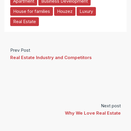
Apartment
Business Development
House for families
Houzez
Luxury
Real Estate
Prev Post
Real Estate Industry and Competitors
Next post
Why We Love Real Estate