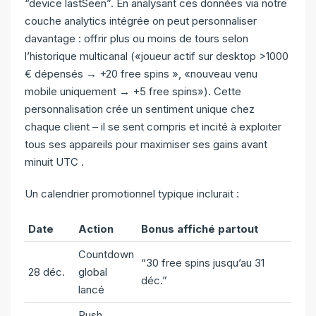
“device lastSeen”. En analysant ces données via notre
couche analytics intégrée on peut personnaliser
davantage : offrir plus ou moins de tours selon
l’historique multicanal («​joueur actif sur desktop >1000
€ dépensés → +20 free spins », «​nouveau venu
mobile uniquement → +5 free spins​»). Cette
personnalisation crée un sentiment unique chez
chaque client – il se sent compris et incité à exploiter
tous ses appareils pour maximiser ses gains avant
minuit UTC .
Un calendrier promotionnel typique inclurait :
Date
Action
Bonus affiché partout
Countdown
“30 free spins jusqu’au 31
28 déc.
global
déc.”
lancé
Push