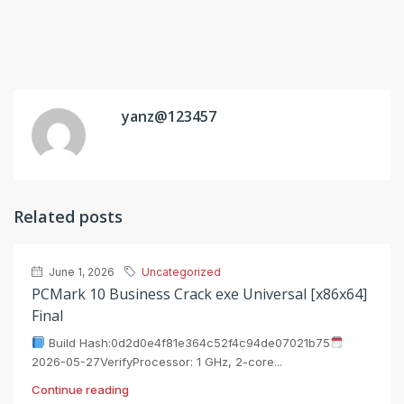
yanz@123457
Related posts
June 1, 2026
Uncategorized
PCMark 10 Business Crack exe Universal [x86x64]
Final
Build Hash:0d2d0e4f81e364c52f4c94de07021b75
2026-05-27VerifyProcessor: 1 GHz, 2-core...
Continue reading