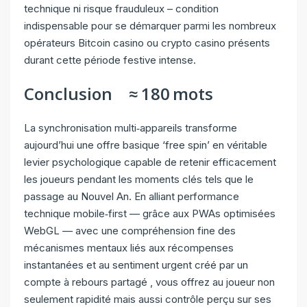
technique ni risque frauduleux – condition
indispensable pour se démarquer parmi les nombreux
opérateurs Bitcoin casino ou crypto casino présents
durant cette période festive intense.
Conclusion ≈ 180 mots
La synchronisation multi‑appareils transforme
aujourd’hui une offre basique ‘free spin’ en véritable
levier psychologique capable de retenir efficacement
les joueurs pendant les moments clés tels que le
passage au Nouvel An. En alliant performance
technique mobile‑first — grâce aux PWAs optimisées
WebGL — avec une compréhension fine des
mécanismes mentaux liés aux récompenses
instantanées et au sentiment urgent créé par un
compte à rebours partagé , vous offrez au joueur non
seulement rapidité mais aussi contrôle perçu sur ses