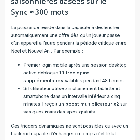
saisonnières basées sur le
Sync ≈ 300 mots
La puissance réside dans la capacité à déclencher
automatiquement une offre dès qu’un joueur passe
d’un appareil à l’autre pendant la période critique entre
Noël et Nouvel An . Par exemple :
Premier login mobile après une session desktop
active débloque
10 free spins
supplémentaires
valables pendant 48 heures
Si l’utilisateur utilise simultanément tablette et
smartphone dans un intervalle inférieur à cinq
minutes il reçoit
un boost multiplicateur x2
sur
ses gains issus des spins gratuits
Ces triggers dynamiques ne sont possibles qu’avec un
backend capable d’échanger en temps réel l’état