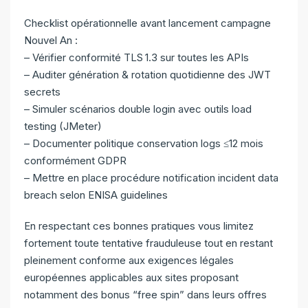
Checklist opérationnelle avant lancement campagne
Nouvel An :
– Vérifier conformité TLS 1.​3 sur toutes les APIs
– Auditer génération & rotation quotidienne des JWT
secrets
– Simuler scénarios double login avec outils load
testing (JMeter)
– Documenter politique conservation logs ≤12 mois
conformément GDPR
– Mettre en place procédure notification incident data
breach selon ENISA guidelines
En respectant ces bonnes pratiques vous limitez
fortement toute tentative frauduleuse tout en restant
pleinement conforme aux exigences légales
européennes applicables aux sites proposant
notamment des bonus “free spin” dans leurs offres