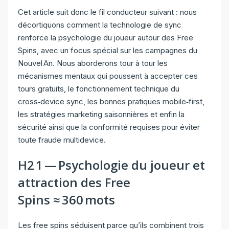
Cet article suit donc le fil conducteur suivant : nous
décortiquons comment la technologie de sync
renforce la psychologie du joueur autour des Free
Spins, avec un focus spécial sur les campagnes du
Nouvel An. Nous aborderons tour à tour les
mécanismes mentaux qui poussent à accepter ces
tours gratuits, le fonctionnement technique du
cross‑device sync, les bonnes pratiques mobile‑first,
les stratégies marketing saisonnières et enfin la
sécurité ainsi que la conformité requises pour éviter
toute fraude multidevice.
H2 1 — Psychologie du joueur et
attraction des Free
Spins ≈ 360 mots
Les free spins séduisent parce qu’ils combinent trois