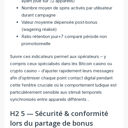
ayant joué sur ≥2 appareils)
Nombre moyen de spins activés par utilisateur
durant campagne
Valeur moyenne dépensée post‑bonus
(wagering réalisé)
Ratio rétention jour+7 comparé période non
promotionnelle
Suivre ces indicateurs permet aux opérateurs – y
compris ceux spécialisés dans les Bitcoin casino ou
crypto casino – d’ajuster rapidement leurs messages
afin d’optimiser chaque point contact digital pendant
cette fenêtre cruciale où le comportement ludique est
particulièrement sensible aux stimuli temporels
synchronisés entre appareils différents .
H2 5 — Sécurité & conformité
lors du partage de bonus