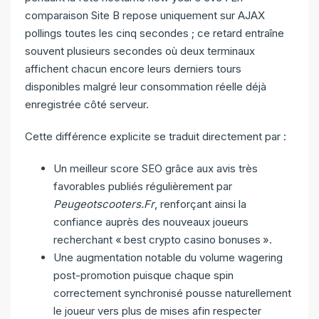
comparaison Site B repose uniquement sur AJAX
pollings toutes les cinq secondes ; ce retard entraîne
souvent plusieurs secondes où deux terminaux
affichent chacun encore leurs derniers tours
disponibles malgré leur consommation réelle déjà
enregistrée côté serveur.
Cette différence explicite se traduit directement par :
Un meilleur score SEO grâce aux avis très
favorables publiés régulièrement par
Peugeotscooters.Fr
, renforçant ainsi la
confiance auprès des nouveaux joueurs
recherchant « best crypto casino bonuses ».
Une augmentation notable du volume wagering
post-promotion puisque chaque spin
correctement synchronisé pousse naturellement
le joueur vers plus de mises afin respecter