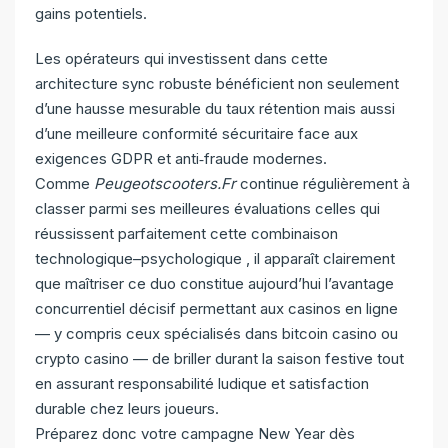
gains potentiels.
Les opérateurs qui investissent dans cette
architecture sync robuste bénéficient non seulement
d’une hausse mesurable du taux rétention mais aussi
d’une meilleure conformité sécuritaire face aux
exigences GDPR et anti‑fraude modernes.
Comme
Peugeotscooters.Fr
continue régulièrement à
classer parmi ses meilleures évaluations celles qui
réussissent parfaitement cette combinaison
technologique–psychologique , il apparaît clairement
que maîtriser ce duo constitue aujourd’hui l’avantage
concurrentiel décisif permettant aux casinos en ligne
— y compris ceux spécialisés dans bitcoin casino ou
crypto casino — de briller durant la saison festive tout
en assurant responsabilité ludique et satisfaction
durable chez leurs joueurs.
Préparez donc votre campagne New Year dès