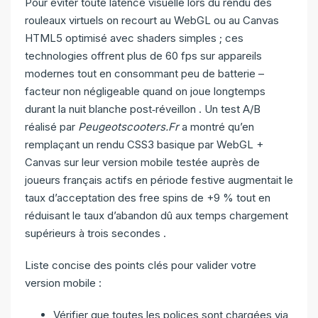
Pour éviter toute latence visuelle lors du rendu des
rouleaux virtuels on recourt au WebGL ou au Canvas
HTML5 optimisé avec shaders simples ; ces
technologies offrent plus de 60 fps sur appareils
modernes tout en consommant peu de batterie –
facteur non négligeable quand on joue longtemps
durant la nuit blanche post‐réveillon . Un test A/B
réalisé par
Peugeotscooters.Fr
a montré qu’en
remplaçant un rendu CSS3 basique par WebGL +
Canvas sur leur version mobile testée auprès de
joueurs français actifs en période festive augmentait le
taux d’acceptation des free spins de +9 % tout en
réduisant le taux d’abandon dû aux temps chargement
supérieurs à trois secondes .
Liste concise des points clés pour valider votre
version mobile :
Vérifier que toutes les polices sont chargées via