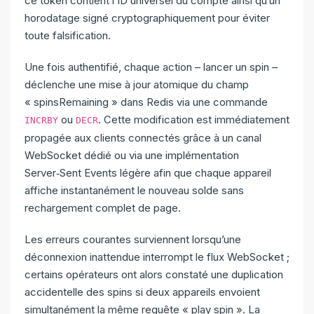
ce token contient l’ID universel du compte ainsi qu’un
horodatage signé cryptographiquement pour éviter
toute falsification.
Une fois authentifié, chaque action – lancer un spin –
déclenche une mise à jour atomique du champ
« spinsRemaining » dans Redis via une commande
ou
. Cette modification est immédiatement
INCRBY
DECR
propagée aux clients connectés grâce à un canal
WebSocket dédié ou via une implémentation
Server‑Sent Events légère afin que chaque appareil
affiche instantanément le nouveau solde sans
rechargement complet de page.
Les erreurs courantes surviennent lorsqu’une
déconnexion inattendue interrompt le flux WebSocket ;
certains opérateurs ont alors constaté une duplication
accidentelle des spins si deux appareils envoient
simultanément la même requête « play spin ». La