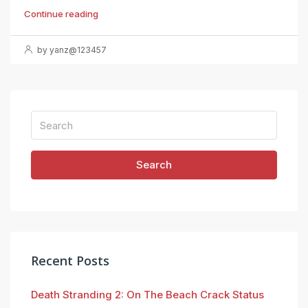
Continue reading
by yanz@123457
Search
Recent Posts
Death Stranding 2: On The Beach Crack Status