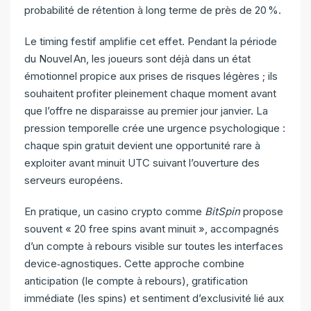
probabilité de rétention à long terme de près de 20 %.
Le timing festif amplifie cet effet. Pendant la période
du Nouvel An, les joueurs sont déjà dans un état
émotionnel propice aux prises de risques légères ; ils
souhaitent profiter pleinement chaque moment avant
que l’offre ne disparaisse au premier jour janvier. La
pression temporelle crée une urgence psychologique :
chaque spin gratuit devient une opportunité rare à
exploiter avant minuit UTC suivant l’ouverture des
serveurs européens.
En pratique, un casino crypto comme
BitSpin
propose
souvent « 20 free spins avant minuit », accompagnés
d’un compte à rebours visible sur toutes les interfaces
device‑agnostiques. Cette approche combine
anticipation (le compte à rebours), gratification
immédiate (les spins) et sentiment d’exclusivité lié aux