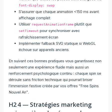
font-display: swap
S’assurer que chaque animation <150 ms avant
affichage complet
Utiliser
plutôt que
requestAnimationFrame
pour synchroniser avec
setTimeout
rafraîchissement écran
Implémenter fallback SVG statique si WebGL
échoue sur appareils anciens
En suivant ces bonnes pratiques vous garantissez non
seulement une expérience fluide mais aussi un
renforcement psychologique continu : chaque spin se
déroule sans friction technique qui pourrait briser
l’immersion festive créée par vos offres “Free Spins
Nouvel An”.
H2 4 — Stratégies marketing