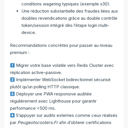
conditions wagering typiques (exemple x30).
Une réduction substantielle des fraudes liées aux
doubles revendications grâce au double contrôle
token/session intégré dès l’étape login multi-
device.
Recommandations concrètes pour passer au niveau
premium :
Migrer votre base volatile vers Redis Cluster avec
réplication active–passive.
Implémenter WebSocket bidirectionnel sécurisé
plutôt qu’un polling HTTP classique.
Déployer une PWA responsive auditée
régulièrement avec Lighthouse pour garantir
performance <500 ms.
S’appuyer sur audits externes comme ceux réalisés
par
Peugeotscooters.Fr
afin d’obtenir certifications