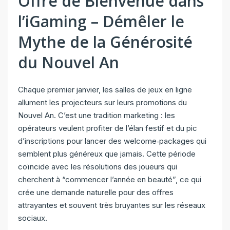
Offre de Bienvenue dans
l’iGaming – Démêler le
Mythe de la Générosité
du Nouvel An
Chaque premier janvier, les salles de jeux en ligne
allument les projecteurs sur leurs promotions du
Nouvel An. C’est une tradition marketing : les
opérateurs veulent profiter de l’élan festif et du pic
d’inscriptions pour lancer des welcome‑packages qui
semblent plus généreux que jamais. Cette période
coïncide avec les résolutions des joueurs qui
cherchent à “commencer l’année en beauté”, ce qui
crée une demande naturelle pour des offres
attrayantes et souvent très bruyantes sur les réseaux
sociaux.