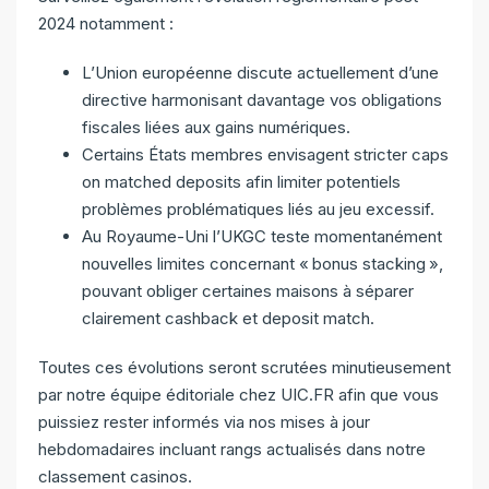
2024 notamment :
L’Union européenne discute actuellement d’une
directive harmonisant davantage vos obligations
fiscales liées aux gains numériques.
Certains États membres envisagent stricter caps
on matched deposits afin limiter potentiels
problèmes problématiques liés au jeu excessif.
Au Royaume-Uni l’UKGC teste momentanément
nouvelles limites concernant « bonus stacking »,
pouvant obliger certaines maisons à séparer
clairement cashback et deposit match.
Toutes ces évolutions seront scrutées minutieusement
par notre équipe éditoriale chez UIC.FR afin que vous
puissiez rester informés via nos mises à jour
hebdomadaires incluant rangs actualisés dans notre
classement casinos.