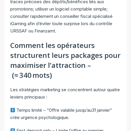
traces précises des dépôts/bénéfices liés aux
promotions; utiliser un logiciel comptable simple;
consulter rapidement un conseiller fiscal spécialisé
iGaming afin d’éviter toute surprise lors du contrôle
URSSAF ou Finanzamt.
Comment les opérateurs
structurent leurs packages pour
maximiser l’attraction –
(≈ 340 mots)
Les stratégies marketing se concentrent autour quatre
leviers principaux :
Temps limité – “Offre valable jusqu’au31 janvier”
crée urgence psychologique.
First‑deposit only – Limite l’offre au premier