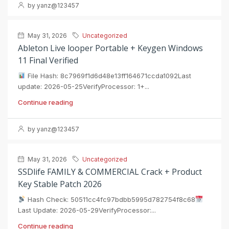
by yanz@123457
May 31, 2026
Uncategorized
Ableton Live looper Portable + Keygen Windows
11 Final Verified
File Hash: 8c7969f1d6d48e13ff164671ccda1092Last
update: 2026-05-25VerifyProcessor: 1+...
Continue reading
by yanz@123457
May 31, 2026
Uncategorized
SSDlife FAMILY & COMMERCIAL Crack + Product
Key Stable Patch 2026
Hash Check: 50511cc4fc97bdbb5995d782754f8c68
Last Update: 2026-05-29VerifyProcessor:...
Continue reading