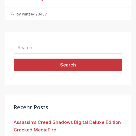
by yanz@123457
Search
Recent Posts
Assassin’s Creed Shadows Digital Deluxe Edition
Cracked MediaFire