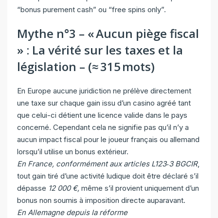
“bonus purement cash” ou “free spins only”.
Mythe n°3 – « Aucun piège fiscal
» : La vérité sur les taxes et la
législation – (≈ 315 mots)
En Europe aucune juridiction ne prélève directement
une taxe sur chaque gain issu d’un casino agréé tant
que celui-ci détient une licence valide dans le pays
concerné. Cependant cela ne signifie pas qu’il n’y a
aucun impact fiscal pour le joueur français ou allemand
lorsqu’il utilise un bonus extérieur.
En France, conformément aux articles L123‑3 BGCIR
,
tout gain tiré d’une activité ludique doit être déclaré s’il
dépasse
12 000 €,
même s’il provient uniquement d’un
bonus non soumis à imposition directe auparavant.
En Allemagne depuis la réforme