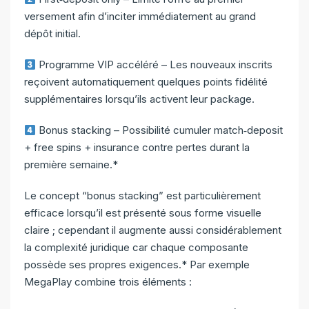
versement afin d’inciter immédiatement au grand
dépôt initial.
Programme VIP accéléré – Les nouveaux inscrits
reçoivent automatiquement quelques points fidélité
supplémentaires lorsqu’ils activent leur package.
Bonus stacking – Possibilité cumuler match‑deposit
+ free spins + insurance contre pertes durant la
première semaine.*
Le concept “bonus stacking” est particulièrement
efficace lorsqu’il est présenté sous forme visuelle
claire ; cependant il augmente aussi considérablement
la complexité juridique car chaque composante
possède ses propres exigences.* Par exemple
MegaPlay combine trois éléments :