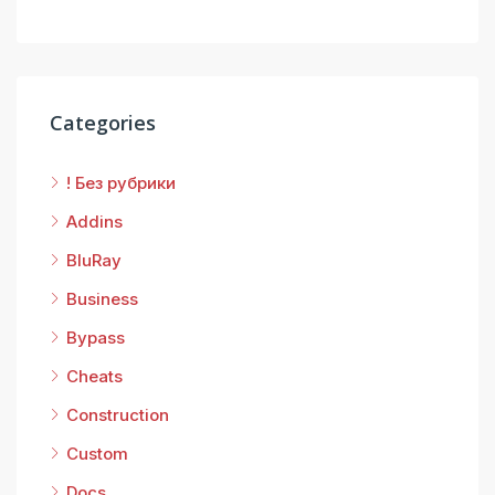
Categories
! Без рубрики
Addins
BluRay
Business
Bypass
Cheats
Construction
Custom
Docs