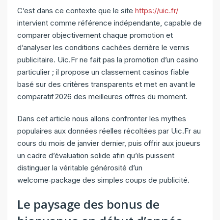
C’est dans ce contexte que le site
https://uic.fr/
intervient comme référence indépendante, capable de
comparer objectivement chaque promotion et
d’analyser les conditions cachées derrière le vernis
publicitaire. Uic.Fr ne fait pas la promotion d’un casino
particulier ; il propose un classement casinos fiable
basé sur des critères transparents et met en avant le
comparatif 2026 des meilleures offres du moment.
Dans cet article nous allons confronter les mythes
populaires aux données réelles récoltées par Uic.Fr au
cours du mois de janvier dernier, puis offrir aux joueurs
un cadre d’évaluation solide afin qu’ils puissent
distinguer la véritable générosité d’un
welcome‑package des simples coups de publicité.
Le paysage des bonus de