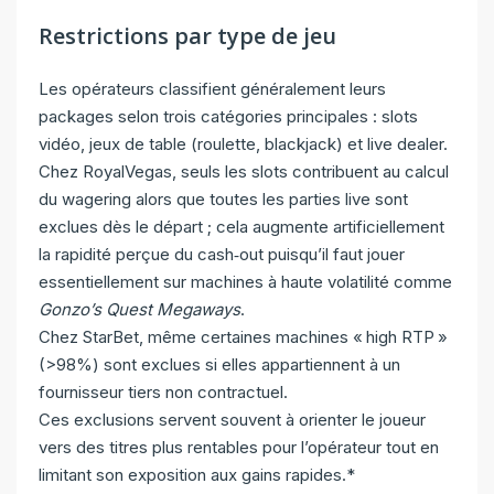
Restrictions par type de jeu
Les opérateurs classifient généralement leurs
packages selon trois catégories principales : slots
vidéo, jeux de table (roulette, blackjack) et live dealer.
Chez RoyalVegas, seuls les slots contribuent au calcul
du wagering alors que toutes les parties live sont
exclues dès le départ ; cela augmente artificiellement
la rapidité perçue du cash‑out puisqu’il faut jouer
essentiellement sur machines à haute volatilité comme
Gonzo’s Quest Megaways
.
Chez StarBet, même certaines machines « high RTP »
(>98%) sont exclues si elles appartiennent à un
fournisseur tiers non contractuel.
Ces exclusions servent souvent à orienter le joueur
vers des titres plus rentables pour l’opérateur tout en
limitant son exposition aux gains rapides.*