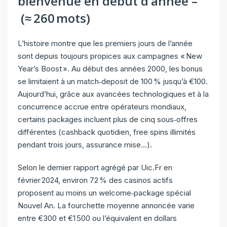
bienvenue en début d’année –
(≈ 260 mots)
L’histoire montre que les premiers jours de l’année
sont depuis toujours propices aux campagnes « New
Year’s Boost ». Au début des années 2000, les bonus
se limitaient à un match‑deposit de 100 % jusqu’à €100.
Aujourd’hui, grâce aux avancées technologiques et à la
concurrence accrue entre opérateurs mondiaux,
certains packages incluent plus de cinq sous‑offres
différentes (cashback quotidien, free spins illimités
pendant trois jours, assurance mise…).
Selon le dernier rapport agrégé par Uic.Fr en
février 2024, environ 72 % des casinos actifs
proposent au moins un welcome‑package spécial
Nouvel An. La fourchette moyenne annoncée varie
entre €300 et €1 500 ou l’équivalent en dollars