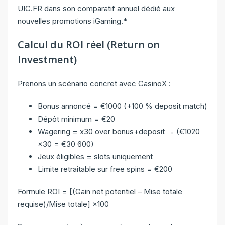
UIC.FR dans son comparatif annuel dédié aux
nouvelles promotions iGaming.*
Calcul du ROI réel (Return on
Investment)
Prenons un scénario concret avec CasinoX :
Bonus annoncé = €1000 (+100 % deposit match)
Dépôt minimum = €20
Wagering = x30 over bonus+deposit → (€1020
×30 = €30 600)
Jeux éligibles = slots uniquement
Limite retraitable sur free spins = €200
Formule ROI = [(Gain net potentiel – Mise totale
requise)/Mise totale] ×100