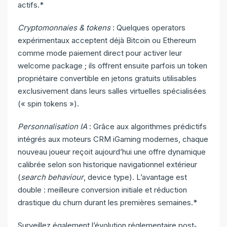
actifs.*
Cryptomonnaies & tokens
: Quelques operators
expérimentaux acceptent déjà Bitcoin ou Ethereum
comme mode paiement direct pour activer leur
welcome package ; ils offrent ensuite parfois un token
propriétaire convertible en jetons gratuits utilisables
exclusivement dans leurs salles virtuelles spécialisées
(« spin tokens »).
Personnalisation IA
: Grâce aux algorithmes prédictifs
intégrés aux moteurs CRM iGaming modernes, chaque
nouveau joueur reçoit aujourd’hui une offre dynamique
calibrée selon son historique navigationnel extérieur
(
search behaviour
, device type). L’avantage est
double : meilleure conversion initiale et réduction
drastique du churn durant les premières semaines.*
Surveillez également l’évolution réglementaire post‐