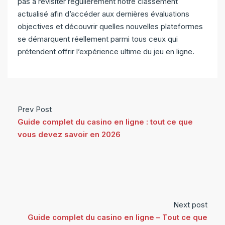
pas à revisiter régulièrement notre classement
actualisé afin d’accéder aux dernières évaluations
objectives et découvrir quelles nouvelles plateformes
se démarquent réellement parmi tous ceux qui
prétendent offrir l’expérience ultime du jeu en ligne.
Prev Post
Guide complet du casino en ligne : tout ce que
vous devez savoir en 2026
Next post
Guide complet du casino en ligne – Tout ce que