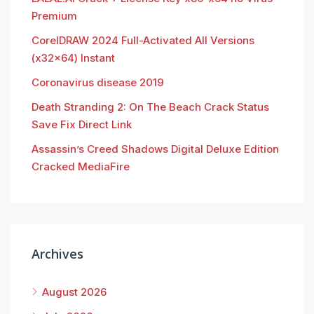
Premium
CorelDRAW 2024 Full-Activated All Versions
(x32x64) Instant
Coronavirus disease 2019
Death Stranding 2: On The Beach Crack Status
Save Fix Direct Link
Assassin’s Creed Shadows Digital Deluxe Edition
Cracked MediaFire
Archives
August 2026