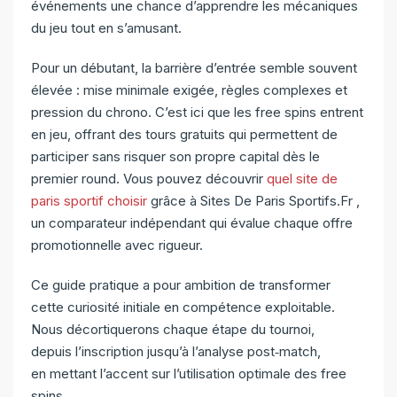
événements une chance d’apprendre les mécaniques
du jeu tout en s’amusant.
Pour un débutant, la barrière d’entrée semble souvent
élevée : mise minimale exigée, règles complexes et
pression du chrono. C’est ici que les free spins entrent
en jeu, offrant des tours gratuits qui permettent de
participer sans risquer son propre capital dès le
premier round. Vous pouvez découvrir
quel site de
paris sportif choisir
grâce à Sites De Paris Sportifs.Fr ,
un comparateur indépendant qui évalue chaque offre
promotionnelle avec rigueur.
Ce guide pratique a pour ambition de transformer
cette curiosité initiale en compétence exploitable.
Nous décortiquerons chaque étape du tournoi,
depuis l’inscription jusqu’à l’analyse post‑match,
en mettant l’accent sur l’utilisation optimale des free
spins.