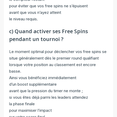
pour éviter que vos free spins ne s’épuisent
avant que vous n’ayez atteint
le niveau requis.
c) Quand activer ses Free Spins
pendant un tournoi ?
Le moment optimal pour déclencher vos free spins se
situe généralement dès le premier round qualifiant
lorsque votre position au classement est encore
basse.
Ainsi vous bénéficiez immédiatement
d’un boost supplémentaire
avant que la pression du timer ne monte ;
si vous êtes déjà parmi les leaders attendez
la phase finale
pour maximiser l’impact
sur votre score final.