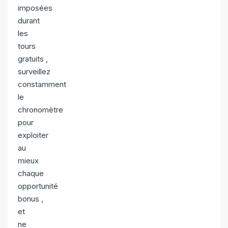
imposées
durant
les
tours
gratuits ,
surveillez
constamment
le
chronomètre
pour
exploiter
au
mieux
chaque
opportunité
bonus ,
et
ne