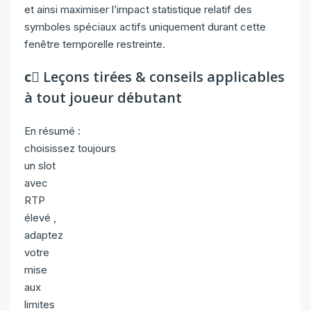
et ainsi maximiser l’impact statistique relatif des
symboles spéciaux actifs uniquement durant cette
fenêtre temporelle restreinte.
c️⃣ Leçons tirées & conseils applicables
à tout joueur débutant
En résumé :
choisissez toujours
un slot
avec
RTP
élevé ,
adaptez
votre
mise
aux
limites