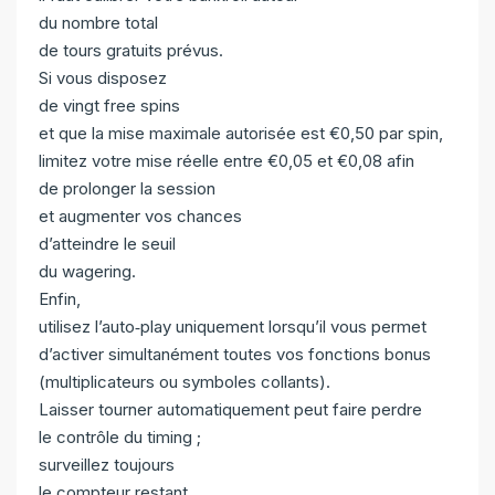
du nombre total
de tours gratuits prévus.
Si vous disposez
de vingt free spins
et que la mise maximale autorisée est €0,50 par spin,
limitez votre mise réelle entre €0,05 et €0,08 afin
de prolonger la session
et augmenter vos chances
d’atteindre le seuil
du wagering.
Enfin,
utilisez l’auto‑play uniquement lorsqu’il vous permet
d’activer simultanément toutes vos fonctions bonus
(multiplicateurs ou symboles collants).
Laisser tourner automatiquement peut faire perdre
le contrôle du timing ;
surveillez toujours
le compteur restant