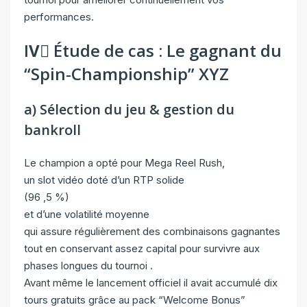
performances.
IV️⃣ Étude de cas : Le gagnant du
“Spin‑Championship” XYZ
a) Sélection du jeu & gestion du
bankroll
Le champion a opté pour Mega Reel Rush,
un slot vidéo doté d’un RTP solide
(96 ,5 %)
et d’une volatilité moyenne
qui assure régulièrement des combinaisons gagnantes
tout en conservant assez capital pour survivre aux
phases longues du tournoi .
Avant même le lancement officiel il avait accumulé dix
tours gratuits grâce au pack “Welcome Bonus”