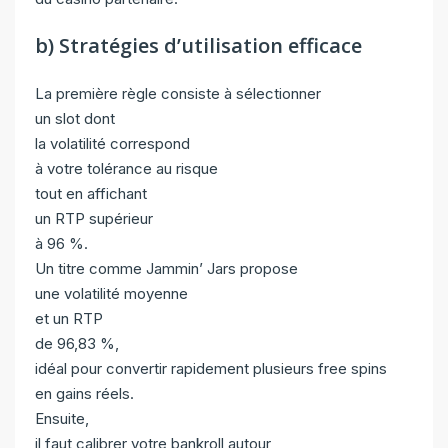
b) Stratégies d’utilisation efficace
La première règle consiste à sélectionner
un slot dont
la volatilité correspond
à votre tolérance au risque
tout en affichant
un RTP supérieur
à 96 %.
Un titre comme Jammin’ Jars propose
une volatilité moyenne
et un RTP
de 96,83 %,
idéal pour convertir rapidement plusieurs free spins
en gains réels.
Ensuite,
il faut calibrer votre bankroll autour