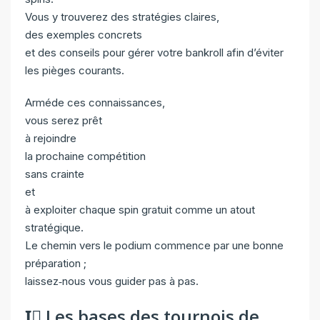
Vous y trouverez des stratégies claires,
des exemples concrets
et des conseils pour gérer votre bankroll afin d’éviter
les pièges courants.
Arméde ces connaissances,
vous serez prêt
à rejoindre
la prochaine compétition
sans crainte
et
à exploiter chaque spin gratuit comme un atout
stratégique.
Le chemin vers le podium commence par une bonne
préparation ;
laissez‑nous vous guider pas à pas.
I️⃣ Les bases des tournois de