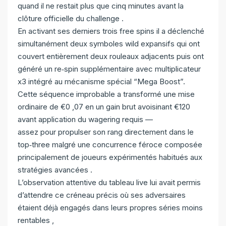
quand il ne restait plus que cinq minutes avant la
clôture officielle du challenge .
En activant ses derniers trois free spins il a déclenché
simultanément deux symboles wild expansifs qui ont
couvert entièrement deux rouleaux adjacents puis ont
généré un re‑spin supplémentaire avec multiplicateur
x3 intégré au mécanisme spécial “Mega Boost”.
Cette séquence improbable a transformé une mise
ordinaire de €0 ,07 en un gain brut avoisinant €120
avant application du wagering requis —
assez pour propulser son rang directement dans le
top‑three malgré une concurrence féroce composée
principalement de joueurs expérimentés habitués aux
stratégies avancées .
L’observation attentive du tableau live lui avait permis
d’attendre ce créneau précis où ses adversaires
étaient déjà engagés dans leurs propres séries moins
rentables ,