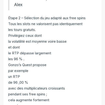
Alex
Étape 2 – Sélection du jeu adapté aux free spins
Tous les slots ne valorisent pas identiquement
les tours gratuits.
Privilégiez ceux dont
la volatilité est moyenne voire basse
et dont
le RTP dépasse largement
les 96 % .
Gonzo’s Quest propose
par exemple
un RTP
de 96 ,00 %
avec des multiplicateurs croissants
pendant ses free spins ;
cela augmente fortement