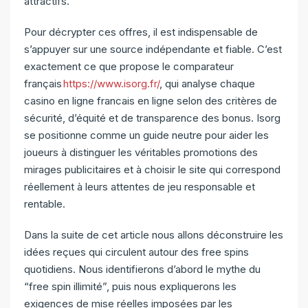
attractifs.
Pour décrypter ces offres, il est indispensable de
s’appuyer sur une source indépendante et fiable. C’est
exactement ce que propose le comparateur
français
https://www.isorg.fr/
, qui analyse chaque
casino en ligne francais en ligne selon des critères de
sécurité, d’équité et de transparence des bonus. Isorg
se positionne comme un guide neutre pour aider les
joueurs à distinguer les véritables promotions des
mirages publicitaires et à choisir le site qui correspond
réellement à leurs attentes de jeu responsable et
rentable.
Dans la suite de cet article nous allons déconstruire les
idées reçues qui circulent autour des free spins
quotidiens. Nous identifierons d’abord le mythe du
“free spin illimité”, puis nous expliquerons les
exigences de mise réelles imposées par les