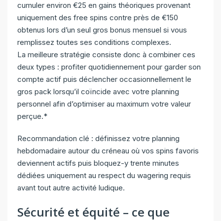
cumuler environ €25 en gains théoriques provenant
uniquement des free spins contre près de €150
obtenus lors d’un seul gros bonus mensuel si vous
remplissez toutes ses conditions complexes.
La meilleure stratégie consiste donc à combiner ces
deux types : profiter quotidiennement pour garder son
compte actif puis déclencher occasionnellement le
gros pack lorsqu’il coïncide avec votre planning
personnel afin d’optimiser au maximum votre valeur
perçue.*
Recommandation clé : définissez votre planning
hebdomadaire autour du créneau où vos spins favoris
deviennent actifs puis bloquez-y trente minutes
dédiées uniquement au respect du wagering requis
avant tout autre activité ludique.
Sécurité et équité – ce que