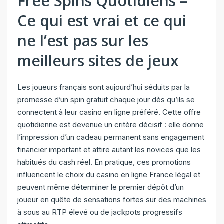
Free Spins Quotidiens –
Ce qui est vrai et ce qui
ne l’est pas sur les
meilleurs sites de jeux
Les joueurs français sont aujourd’hui séduits par la
promesse d’un spin gratuit chaque jour dès qu’ils se
connectent à leur casino en ligne préféré. Cette offre
quotidienne est devenue un critère décisif : elle donne
l’impression d’un cadeau permanent sans engagement
financier important et attire autant les novices que les
habitués du cash réel. En pratique, ces promotions
influencent le choix du casino en ligne France légal et
peuvent même déterminer le premier dépôt d’un
joueur en quête de sensations fortes sur des machines
à sous au RTP élevé ou de jackpots progressifs