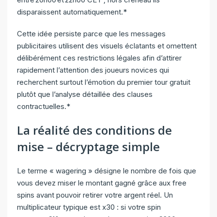
disparaissent automatiquement.*
Cette idée persiste parce que les messages
publicitaires utilisent des visuels éclatants et omettent
délibérément ces restrictions légales afin d’attirer
rapidement l’attention des joueurs novices qui
recherchent surtout l’émotion du premier tour gratuit
plutôt que l’analyse détaillée des clauses
contractuelles.*
La réalité des conditions de
mise – décryptage simple
Le terme « wagering » désigne le nombre de fois que
vous devez miser le montant gagné grâce aux free
spins avant pouvoir retirer votre argent réel. Un
multiplicateur typique est x30 : si votre spin