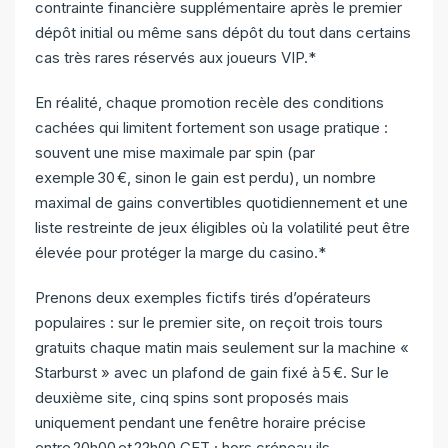
contrainte financière supplémentaire après le premier
dépôt initial ou même sans dépôt du tout dans certains
cas très rares réservés aux joueurs VIP.*
En réalité, chaque promotion recèle des conditions
cachées qui limitent fortement son usage pratique :
souvent une mise maximale par spin (par
exemple 30 €, sinon le gain est perdu), un nombre
maximal de gains convertibles quotidiennement et une
liste restreinte de jeux éligibles où la volatilité peut être
élevée pour protéger la marge du casino.*
Prenons deux exemples fictifs tirés d’opérateurs
populaires : sur le premier site, on reçoit trois tours
gratuits chaque matin mais seulement sur la machine «
Starburst » avec un plafond de gain fixé à 5 €. Sur le
deuxième site, cinq spins sont proposés mais
uniquement pendant une fenêtre horaire précise
entre 20h00 et 22h00 CET ; hors créneau ils