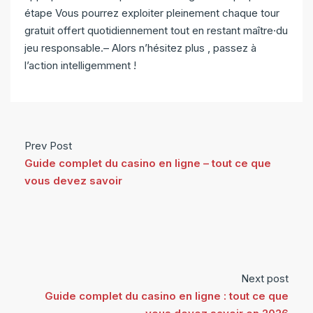
étape Vous pourrez exploiter pleinement chaque tour
gratuit offert quotidiennement tout en restant maître·du
jeu responsable.– Alors n’hésitez plus , passez à
l’action intelligemment !
Prev Post
Guide complet du casino en ligne – tout ce que
vous devez savoir
Next post
Guide complet du casino en ligne : tout ce que