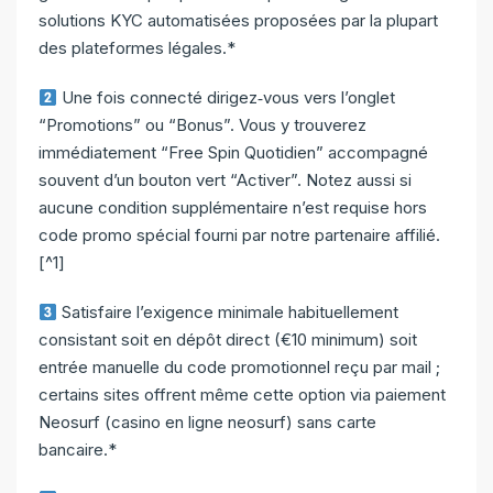
solutions KYC automatisées proposées par la plupart
des plateformes légales.*
Une fois connecté dirigez‑vous vers l’onglet
“Promotions” ou “Bonus”. Vous y trouverez
immédiatement “Free Spin Quotidien” accompagné
souvent d’un bouton vert “Activer”. Notez aussi si
aucune condition supplémentaire n’est requise hors
code promo spécial fourni par notre partenaire affilié.
[^1]
Satisfaire l’exigence minimale habituellement
consistant soit en dépôt direct (€10 minimum) soit
entrée manuelle du code promotionnel reçu par mail ;
certains sites offrent même cette option via paiement
Neosurf (casino en ligne neosurf) sans carte
bancaire.*