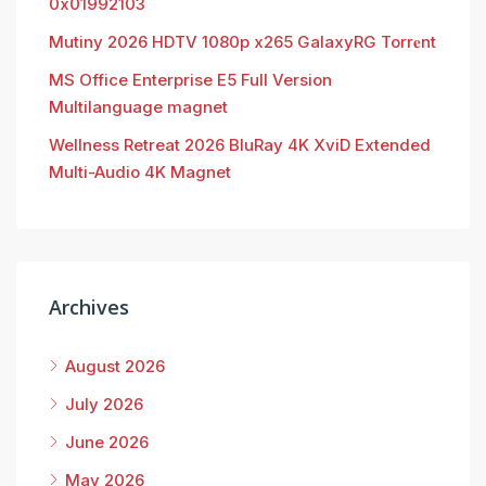
0x01992103
Mutiny 2026 HDTV 1080p x265 GalaxyRG Torr𝐞nt
MS Office Enterprise E5 Full Version
Multilanguage magnet
Wellness Retreat 2026 BluRay 4K XviD Extended
Multi-Audio 4K Magnet
Archives
August 2026
July 2026
June 2026
May 2026