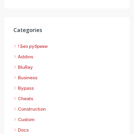
Categories
! Без рубрики
Addins
BluRay
Business
Bypass
Cheats
Construction
Custom
Docs