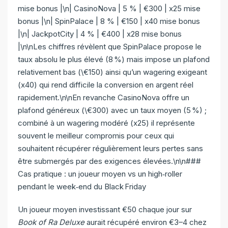
mise bonus |\n| CasinoNova | 5 % | €300 | x25 mise
bonus |\n| SpinPalace | 8 % | €150 | x40 mise bonus
|\n| JackpotCity | 4 % | €400 | x28 mise bonus
|\n\nLes chiffres révèlent que SpinPalace propose le
taux absolu le plus élevé (8 %) mais impose un plafond
relativement bas (\€150) ainsi qu’un wagering exigeant
(x40) qui rend difficile la conversion en argent réel
rapidement.\n\nEn revanche CasinoNova offre un
plafond généreux (\€300) avec un taux moyen (5 %) ;
combiné à un wagering modéré (x25) il représente
souvent le meilleur compromis pour ceux qui
souhaitent récupérer régulièrement leurs pertes sans
être submergés par des exigences élevées.\n\n###
Cas pratique : un joueur moyen vs un high‑roller
pendant le week‑end du Black Friday
Un joueur moyen investissant €50 chaque jour sur
Book of Ra Deluxe
aurait récupéré environ €3–4 chez