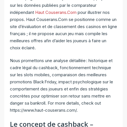
sur les données publiées par le comparateur
indépendant
Haut Couserans.Com
pour illustrer nos
propos. Haut Couserans.Com se positionne comme un
site d’évaluation et de classement des casinos en ligne
français ; il ne propose aucun jeu mais compile les
meilleures offres afin d’aider les joueurs à faire un
choix éclairé.
Nous promettons une analyse détaillée : historique et
cadre légal du cashback, fonctionnement technique
sur les slots mobiles, comparaison des meilleures
promotions Black Friday, impact psychologique sur le
comportement des joueurs et enfin des stratégies
concrètes pour optimiser son retour sans mettre en
danger sa bankroll. For more details, check out
https://www.haut-couserans.com/.
Le concept de cashback –