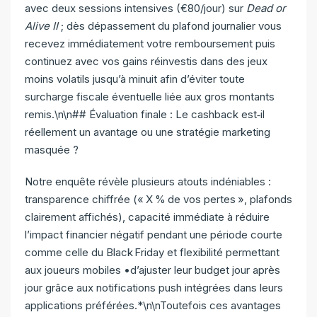
avec deux sessions intensives (€80/jour) sur
Dead or
Alive II
; dès dépassement du plafond journalier vous
recevez immédiatement votre remboursement puis
continuez avec vos gains réinvestis dans des jeux
moins volatils jusqu’à minuit afin d’éviter toute
surcharge fiscale éventuelle liée aux gros montants
remis.\n\n## Évaluation finale : Le cashback est‑il
réellement un avantage ou une stratégie marketing
masquée ?
Notre enquête révèle plusieurs atouts indéniables :
transparence chiffrée (« X % de vos pertes », plafonds
clairement affichés), capacité immédiate à réduire
l’impact financier négatif pendant une période courte
comme celle du Black Friday et flexibilité permettant
aux joueurs mobiles •d’ajuster leur budget jour après
jour grâce aux notifications push intégrées dans leurs
applications préférées.*\n\nToutefois ces avantages